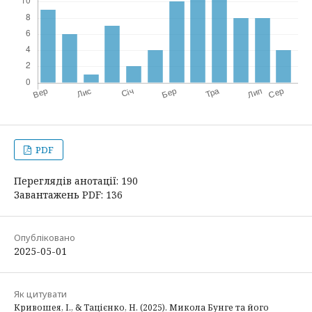
PDF
Переглядів анотації: 190
Завантажень PDF: 136
Опубліковано
2025-05-01
Як цитувати
Кривошея, І., & Тацієнко, Н. (2025). Микола Бунге та його