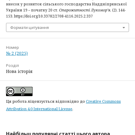
внесок у розвиток сільського господарства Наддніпрянської
України 19 – початку 20 ст.
Старожитності Лукомор’я
, (2), 144-
153. https://doi.org/10.33782/2708-4116.2025.2.337
Формати цитування
Номер
№ 2 (2025)
Розділ
Нова історія
Ця робота ліцензується відповідно до
Creative Commons
Attribution 4.0 International License
.
Найбільш популярні статті цього автора