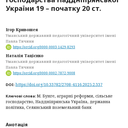
України 19 – початку 20 ст.
Ігор Кривошея
Уманський державний педагогічний університет імені
Павла Тичини
https://orcid.org/0000-0003-1429-8293
Наталія Тацієнко
Уманський державний педагогічний університет імені
Павла Тичини
https://orcid.org/0000-0002-7872-9008
https://doi.org/10.33782/2708-4116.2025.2.337
DOI:
М. Бунге, аграрні реформи, сільське
Ключові слова:
господарство, Наддніпрянська Україна, державна
політика, Селянський поземельний банк
Анотація