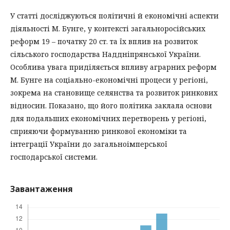
У статті досліджуються політичні й економічні аспекти
діяльності М. Бунге, у контексті загальноросійських
реформ 19 – початку 20 ст. та їх вплив на розвиток
сільського господарства Наддніпрянської України.
Особлива увага приділяється впливу аграрних реформ
М. Бунге на соціально-економічні процеси у регіоні,
зокрема на становище селянства та розвиток ринкових
відносин. Показано, що його політика заклала основи
для подальших економічних перетворень у регіоні,
сприяючи формуванню ринкової економіки та
інтеграції України до загальноімперської
господарської системи.
Завантаження