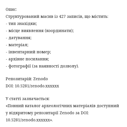
Опис:
Структурований масив із 427 записів, що містить:
- тип знахідки;
- місце виявлення (координати);
- датування;
- матеріал;
- інвентарний номер;
- архівне посилання;
- фотографії (за наявності дозволу).
Репозитарій: Zenodo
DOI: 10.5281/zenodo.xxxxxx
У статті зазначається:
«Повний каталог археологічних матеріалів доступний
у відкритому репозитарії Zenodo за DOI:
10.5281/zenodo.xxxxxx».