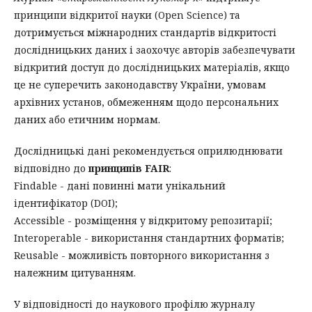
принципи відкритої науки (Open Science) та
дотримується міжнародних стандартів відкритості
дослідницьких даних і заохочує авторів забезпечувати
відкритий доступ до дослідницьких матеріалів, якщо
це не суперечить законодавству України, умовам
архівних установ, обмеженням щодо персональних
даних або етичним нормам.
Дослідницькі дані рекомендується оприлюднювати
відповідно до
принципів FAIR
:
Findable - дані повинні мати унікальний
ідентифікатор (DOI);
Accessible - розміщення у відкритому репозитарії;
Interoperable - використання стандартних форматів;
Reusable - можливість повторного використання з
належним цитуванням.
У відповідності до наукового профілю журналу