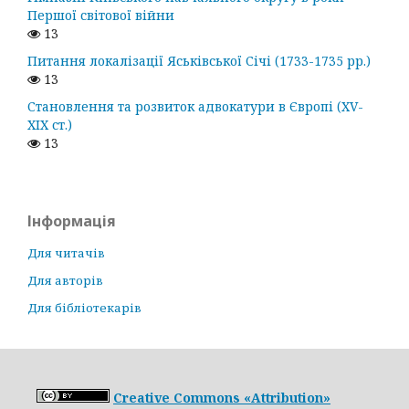
Першої світової війни
13
Питання локалізації Яськівської Січі (1733-1735 рр.)
13
Становлення та розвиток адвокатури в Європі (ХV-
ХІХ ст.)
13
Інформація
Для читачів
Для авторів
Для бібліотекарів
Creative Commons «Attribution»