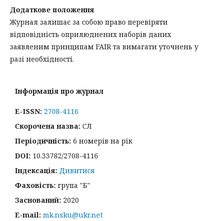
Додаткове положення
Журнал залишає за собою право перевіряти
відповідність оприлюднених наборів даних
заявленим принципам FAIR та вимагати уточнень у
разі необхідності.
Інформація про журнал
E-ISSN:
2708-4116
Скорочена назва:
СЛ
Періодичність:
6 номерів на рік
DOI:
10.33782/2708-4116
Індексація:
Дивитися
Фаховість:
група "Б"
Заснований:
2020
E-mail:
mk.nsku@ukr.net