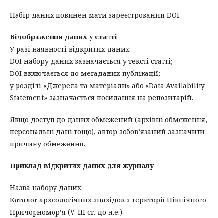
Набір даних повинен мати зареєстрований DOI.
Відображення даних у статті
У разі наявності відкритих даних:
DOI набору даних зазначається у тексті статті;
DOI включається до метаданих публікації;
у розділі «Джерела та матеріали» або «Data Availability
Statement» зазначається посилання на репозитарій.
Якщо доступ до даних обмежений (архівні обмеження,
персональні дані тощо), автор зобов’язаний зазначити
причину обмеження.
Приклад відкритих даних для журналу
Назва набору даних:
Каталог археологічних знахідок з території Північного
Причорномор’я (V–III ст. до н.е.)