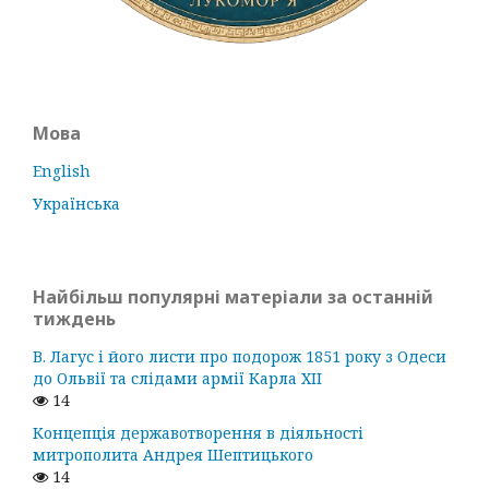
Мова
English
Українська
Найбільш популярні матеріали за останній
тиждень
В. Лагус і його листи про подорож 1851 року з Одеси
до Ольвії та слідами армії Карла ХІІ
14
Концепція державотворення в діяльності
митрополита Андрея Шептицького
14