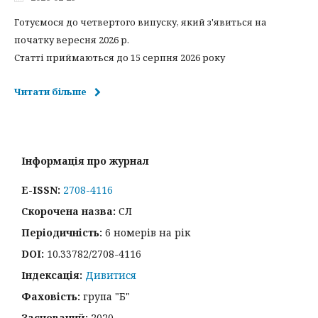
Готуємося до четвертого випуску, який з'явиться на
початку вересня 2026 р.
Статті приймаються до 15 серпня 2026 року
Читати більше
Інформація про журнал
E-ISSN:
2708-4116
Скорочена назва:
СЛ
Періодичність:
6 номерів на рік
DOI:
10.33782/2708-4116
Індексація:
Дивитися
Фаховість:
група "Б"
Заснований:
2020