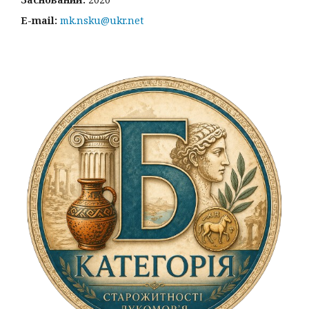
E-mail:
mk.nsku@ukr.net