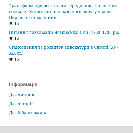
Трансформація освітнього середовища чоловічих
гімназій Київського навчального округу в роки
Першої світової війни
13
Питання локалізації Яськівської Січі (1733-1735 рр.)
13
Становлення та розвиток адвокатури в Європі (ХV-
ХІХ ст.)
13
Інформація
Для читачів
Для авторів
Для бібліотекарів