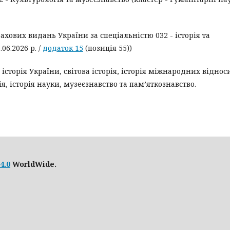
ахових видань України за спеціальністю 032 - історія та
06.2026 р. /
додаток 15
(позиція 55))
, історія України, світова історія, історія міжнародних віднос
я, історія науки, музеєзнавство та пам’яткознавство.
4.0
WorldWide.