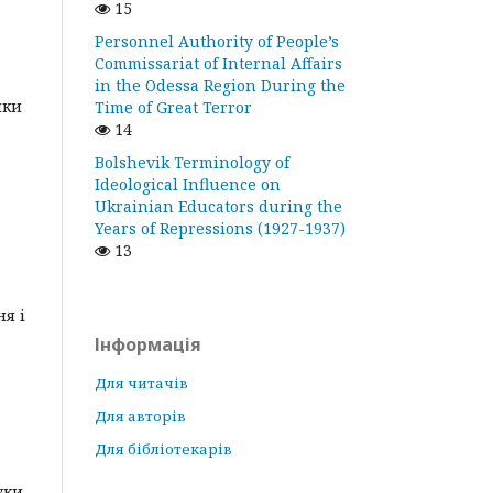
15
Personnel Authority of People’s
Commissariat of Internal Affairs
in the Odessa Region During the
лки
Time of Great Terror
14
Bolshevik Terminology of
Ideological Influence on
Ukrainian Educators during the
Years of Repressions (1927-1937)
13
я і
Інформація
Для читачів
Для авторів
Для бібліотекарів
уки