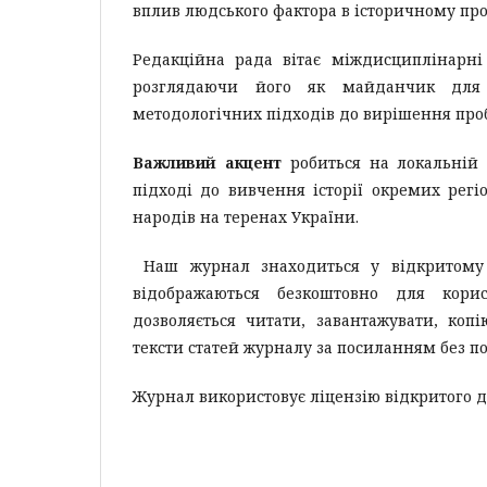
вплив людського фактора в історичному про
Редакційна рада вітає міждисциплінарні
розглядаючи його як майданчик для п
методологічних підходів до вирішення пробле
Важливий акцент
робиться на локальній і
підході до вивчення історії окремих регіо
народів на теренах України.
Наш журнал знаходиться у відкритому до
відображаються безкоштовно для корис
дозволяється читати, завантажувати, коп
тексти статей журналу за посиланням без по
Журнал використовує ліцензію відкритого 