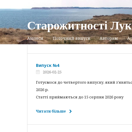
Старожитності Лук
Анонси
Поточний випуск
Авторам
Ар
Випуск №4
2026-02-25
Готуємося до четвертого випуску, який з'явить
2026 р.
Статті приймаються до 15 серпня 2026 року
Читати більше