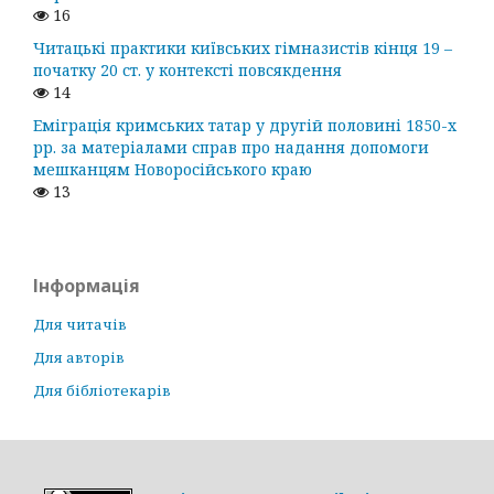
16
Читацькі практики київських гімназистів кінця 19 –
початку 20 ст. у контексті повсякдення
14
Еміграція кримських татар у другій половині 1850-х
рр. за матеріалами справ про надання допомоги
мешканцям Новоросійського краю
13
Інформація
Для читачів
Для авторів
Для бібліотекарів