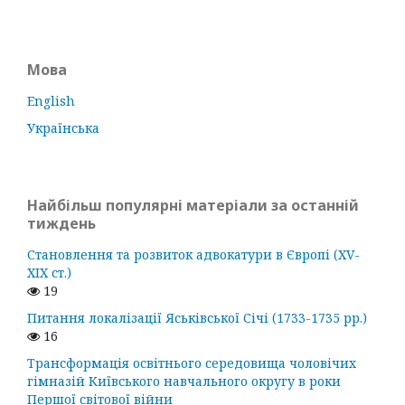
Мова
English
Українська
Найбільш популярні матеріали за останній
тиждень
Становлення та розвиток адвокатури в Європі (ХV-
ХІХ ст.)
19
Питання локалізації Яськівської Січі (1733-1735 рр.)
16
Трансформація освітнього середовища чоловічих
гімназій Київського навчального округу в роки
Першої світової війни