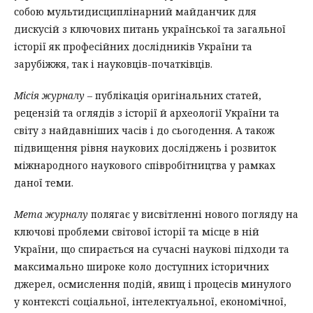
собою мультидисциплінарний майданчик для
дискусій з ключових питань української та загальної
історії як професійних дослідників України та
зарубіжжя, так і науковців-початківців.
Місія журналу
– публікація оригінальних статей,
рецензій та оглядів з історії й археології України та
світу з найдавніших часів і до сьогодення. А також
підвищення рівня наукових досліджень і розвиток
міжнародного наукового співробітництва у рамках
даної теми.
Мета журналу
полягає у висвітленні нового погляду на
ключові проблеми світової історії та місце в ній
України, що спирається на сучасні наукові підходи та
максимально широке коло доступних історичних
джерел, осмислення подій, явищ і процесів минулого
у контексті соціальної, інтелектуальної, економічної,