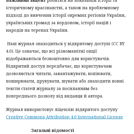
Важливий акцент
робиться на локальній історії та
історичному краєзнавстві, а також на проблемному
підході до вивчення історії окремих регіонів України,
українських громад за кордоном, історії націй і
народів на теренах України.
Наш журнал знаходиться у відкритому доступі (CC BY
4.0). Це означає, що всі різноманітні опції
відображаються безкоштовно для користувачів.
Відкритий доступ передбачає, що користувачам
дозволяється читати, завантажувати, копіювати,
поширювати, друкувати, шукати або знаходити повні
тексти статей журналу за посиланням без
попереднього дозволу від видавця й автора.
Журнал використовує ліцензію відкритого доступу
Creative Commons Attribution 4.0 International License
Загальні відомості