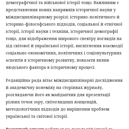
демографічної та військової історії тощо. Важливим є
представлення нових напрямків історичної науки у
міждисциплінарному розрізі: історико-політичного й
історико-філософського підходів, соціальної й етнічної
історії, історії науки і техніки, історичної демографії
тощо, для відображення широкого спектру поглядів на
хід світової й української історії, висвітлення взаємодії
соціально-економічних, політичних і соціокультурних
аспектів в історичному розвитку, показати вплив
людського фактора в історичному процесі.
Редакційна рада вітає міждисциплінарні дослідження
й академічну полеміку на сторінках журналу,
розглядаючи його як майданчик для презентації
різних точок зору, світоглядних концепцій,
методологічних підходів до вирішення проблем
української та світової історії.