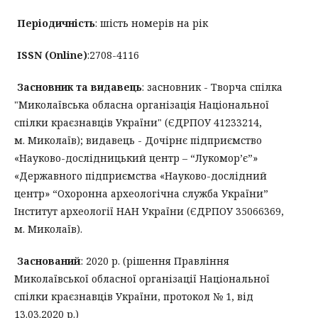
Періодичність
: шість номерів на рік
ISSN (Online)
:2708-4116
Засновник та видавець
: засновник - Творча спілка
"Миколаївська обласна організація Національної
спілки краєзнавців України" (ЄДРПОУ 41233214,
м. Миколаїв); видавець - Дочірнє підприємство
«Науково-дослідницький центр – “Лукомор’є”»
«Державного підприємства «Науково-дослідний
центр» “Охоронна археологічна служба України”
Інститут археології НАН України (ЄДРПОУ 35066369,
м. Миколаїв).
Заснований
: 2020 р. (рішення Правління
Миколаївської обласної організації Національної
спілки краєзнавців України, протокол № 1, від
13.03.2020 р.)