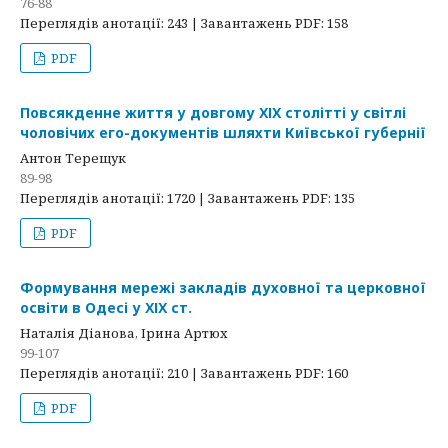
76-88
Переглядів анотації: 243 | Завантажень PDF: 158
PDF
Повсякденне життя у довгому ХІХ столітті у світлі
чоловічих его-документів шляхти Київської губернії
Антон Терещук
89-98
Переглядів анотації: 1720 | Завантажень PDF: 135
PDF
Формування мережі закладів духовної та церковної
освіти в Одесі у ХІХ ст.
Наталія Діанова, Ірина Артюх
99-107
Переглядів анотації: 210 | Завантажень PDF: 160
PDF