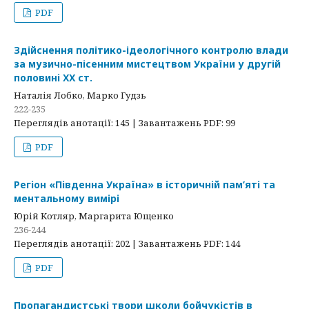
PDF
Здійснення політико-ідеологічного контролю влади
за музично-пісенним мистецтвом України у другій
половині ХХ ст.
Наталія Лобко, Марко Гудзь
222-235
Переглядів анотації: 145 | Завантажень PDF: 99
PDF
Регіон «Південна Україна» в історичній пам’яті та
ментальному вимірі
Юрій Котляр, Маргарита Ющенко
236-244
Переглядів анотації: 202 | Завантажень PDF: 144
PDF
Пропагандистські твори школи бойчукістів в