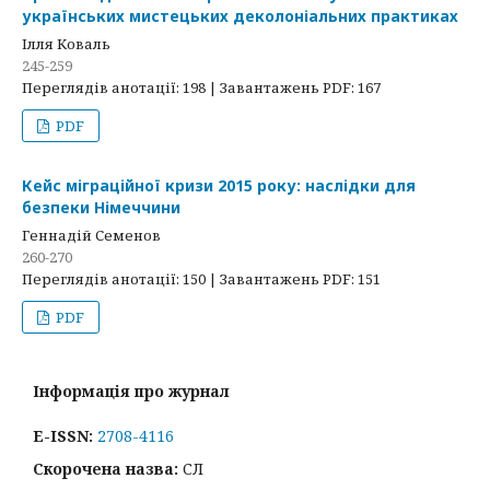
українських мистецьких деколоніальних практиках
Ілля Коваль
245-259
Переглядів анотації: 198 | Завантажень PDF: 167
PDF
Кейс міграційної кризи 2015 року: наслідки для
безпеки Німеччини
Геннадій Семенов
260-270
Переглядів анотації: 150 | Завантажень PDF: 151
PDF
Інформація про журнал
E-ISSN:
2708-4116
Скорочена назва:
СЛ