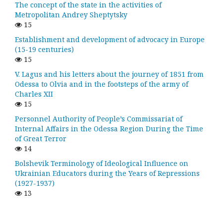
The concept of the state in the activities of
Metropolitan Andrey Sheptytsky
15
Establishment and development of advocacy in Europe
(15-19 centuries)
15
V. Lagus and his letters about the journey of 1851 from
Odessa to Olvia and in the footsteps of the army of
Charles XII
15
Personnel Authority of People’s Commissariat of
Internal Affairs in the Odessa Region During the Time
of Great Terror
14
Bolshevik Terminology of Ideological Influence on
Ukrainian Educators during the Years of Repressions
(1927-1937)
13