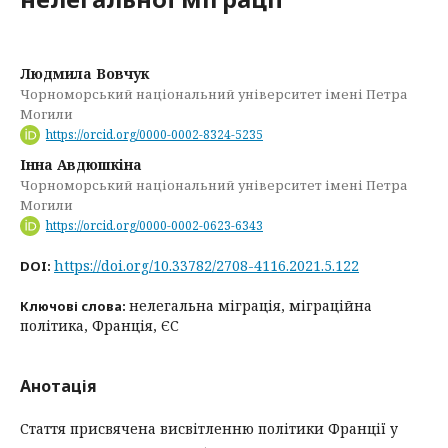
Людмила Вовчук
Чорноморський національний університет імені Петра
Могили
https://orcid.org/0000-0002-8324-5235
Інна Авдюшкіна
Чорноморський національний університет імені Петра
Могили
https://orcid.org/0000-0002-0623-6343
https://doi.org/10.33782/2708-4116.2021.5.122
DOI:
нелегальна міграція, міграційна
Ключові слова:
політика, Франція, ЄС
Анотація
Стаття присвячена висвітленню політики Франції у