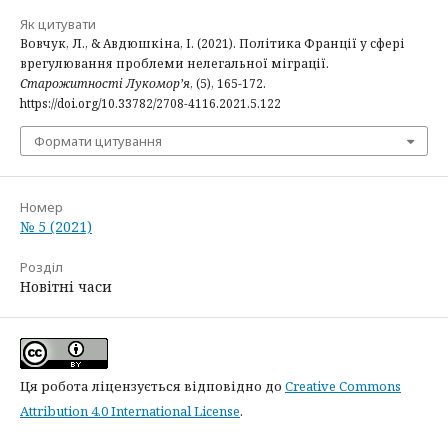
Як цитувати
Вовчук, Л., & Авдюшкіна, І. (2021). Політика Франції у сфері
врегулювання проблеми нелегальної міграції.
Старожитності Лукомор’я
, (5), 165-172.
https://doi.org/10.33782/2708-4116.2021.5.122
Формати цитування
Номер
№ 5 (2021)
Розділ
Новітні часи
Ця робота ліцензується відповідно до
Creative Commons
Attribution 4.0 International License
.