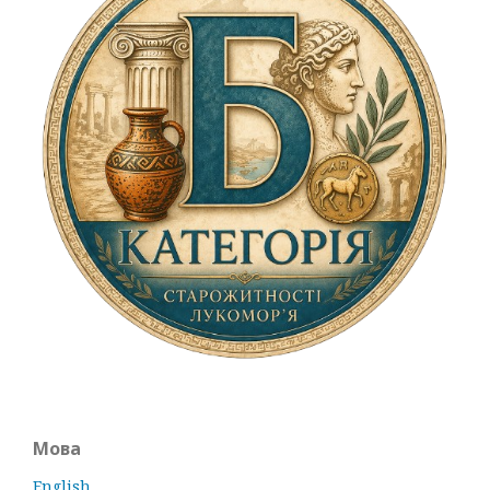
Мова
English