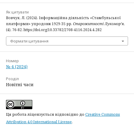
Як цитувати
Вовчук, Л. (2024). Інформаційна діяльність «Стамбульської
платформи» упродовж 1929-35 рр.
Старожитності Лукомор’я
,
(4), 76-82. https://doi.org/10.33782/2708-4116.2024.4.282
Формати цитування
Номер
№ 4 (2024)
Розділ
Новітні часи
Ця робота ліцензується відповідно до
Creative Commons
Attribution 4.0 International License
.