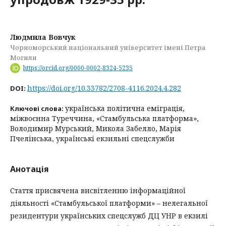
Людмила Вовчук
Чорноморський національний університет імені Петра
Могили
https://orcid.org/0000-0002-8324-5235
https://doi.org/10.33782/2708-4116.2024.4.282
DOI:
українська політична еміграція,
Ключові слова:
міжвоєнна Туреччина, «Стамбульська платформа»,
Володимир Мурський, Микола Забелло, Марія
Пчелінська, українські екзильні спецслужби
Анотація
Стаття присвячена висвітленню інформаційної
діяльності «Стамбульської платформи» – нелегальної
резидентури українських спецслужб ДЦ УНР в екзилі