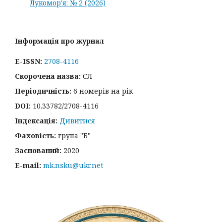
Лукомор'я: № 2 (2026)
Інформація про журнал
E-ISSN:
2708-4116
Скорочена назва:
СЛ
Періодичність:
6 номерів на рік
DOI:
10.33782/2708-4116
Індексація:
Дивитися
Фаховість:
група "Б"
Заснований:
2020
E-mail:
mk.nsku@ukr.net