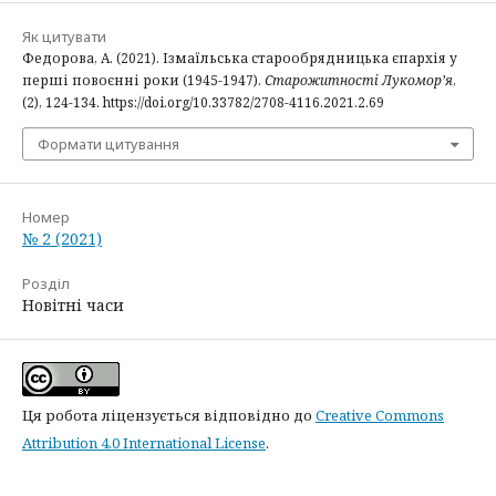
Як цитувати
Федорова, А. (2021). Ізмаїльська старообрядницька єпархія у
перші повоєнні роки (1945-1947).
Старожитності Лукомор’я
,
(2), 124-134. https://doi.org/10.33782/2708-4116.2021.2.69
Формати цитування
Номер
№ 2 (2021)
Розділ
Новітні часи
Ця робота ліцензується відповідно до
Creative Commons
Attribution 4.0 International License
.