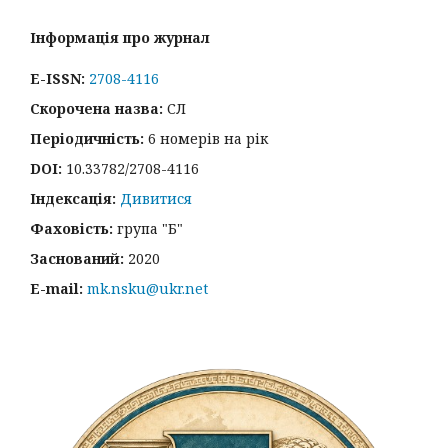
Інформація про журнал
E-ISSN:
2708-4116
Скорочена назва:
СЛ
Періодичність:
6 номерів на рік
DOI:
10.33782/2708-4116
Індексація:
Дивитися
Фаховість:
група "Б"
Заснований:
2020
E-mail:
mk.nsku@ukr.net