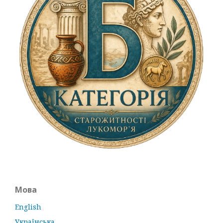
Мова
English
Українська