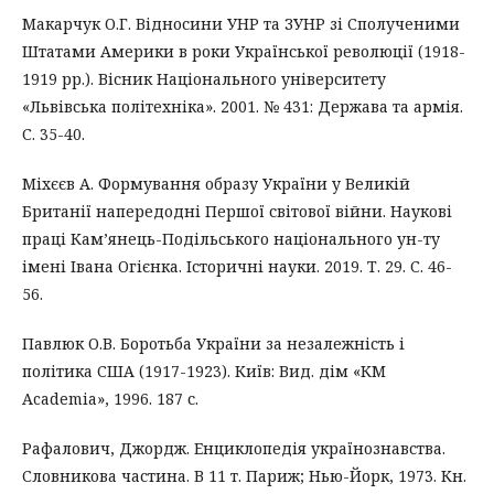
Макарчук О.Г. Відносини УНР та ЗУНР зі Сполученими
Штатами Америки в роки Української революції (1918-
1919 рр.). Вісник Національного університету
«Львівська політехніка». 2001. № 431: Держава та армія.
С. 35-40.
Міхєєв А. Формування образу України у Великій
Британії напередодні Першої світової війни. Наукові
праці Кам’янець-Подільського національного ун-ту
імені Івана Огієнка. Історичні науки. 2019. Т. 29. С. 46-
56.
Павлюк О.В. Боротьба України за незалежність і
політика США (1917-1923). Київ: Вид. дім «КМ
Academia», 1996. 187 с.
Рафалович, Джордж. Енциклопедія українознавства.
Словникова частина. В 11 т. Париж; Нью-Йорк, 1973. Кн.