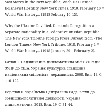
Vast Stores in the New Republic, Wich Has Denied
Bolshevist Hostility. New York Times. 1918. February 10 //
World War history… (1918 Febuary 10-13).
Why the Ukraine Revolted. Demands Recognition a
Separate Nationality in a Federative Russian Republic.
The New York Tribune Foreign Press Bureau from «The
London Times». New York Tribune. 1918. February 1 //
World War history… (1918 January 29 – February 2).
Батюк Т. Надзвичайна дипломатична місія УНРади
ЗУНР до США. Україна: культурна спадщина,
національна свідомість, державність. 2008. Вип. 17. С.
116-122.
Верстюк В. Українська Центральна Рада: вступ до
зовнішньополітичної діяльності. Україна
дипломатична. 2018. Вип. 19. С. 31-44.