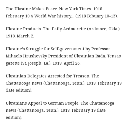
The Ukraine Makes Peace. New York Times. 1918.
February 10 // World War history… (1918 Febuary 10-13).
Ukraine Products. The Daily Ardmoreite (Ardmore, Okla.).
1918. March 2.
Ukraine’s Struggle for Self-government by Professor
Mihaelo Hrushevsky President of Ukrainian Rada. Tensas
gazette (St. Joseph, La.). 1918. April 26.
Ukrainian Delegates Arrested for Treason. The
Chattanooga news (Chattanooga, Tenn.). 1918. February 19
(late edition).
Ukranians Appeal to German People. The Chattanooga
news (Chattanooga, Tenn.). 1918. February 19 (late
edition).