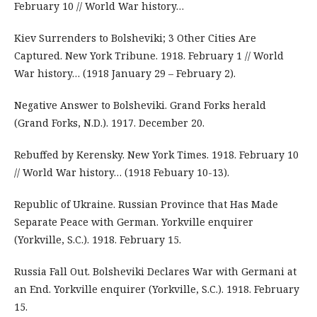
February 10 // World War history…
Kiev Surrenders to Bolsheviki; 3 Other Cities Are
Captured. New York Tribune. 1918. February 1 // World
War history… (1918 January 29 – February 2).
Negative Answer to Bolsheviki. Grand Forks herald
(Grand Forks, N.D.). 1917. December 20.
Rebuffed by Kerensky. New York Times. 1918. February 10
// World War history… (1918 Febuary 10-13).
Republic of Ukraine. Russian Province that Has Made
Separate Peace with German. Yorkville enquirer
(Yorkville, S.C.). 1918. February 15.
Russia Fall Out. Bolsheviki Declares War with Germani at
an End. Yorkville enquirer (Yorkville, S.C.). 1918. February
15.