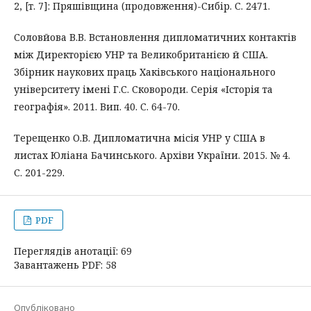
2, [т. 7]: Пряшівщина (продовження)-Сибір. С. 2471.
Соловйова В.В. Встановлення дипломатичних контактів
між Директорією УНР та Великобританією й США.
Збірник наукових праць Хаківського національного
університету імені Г.С. Сковороди. Серія «Історія та
географія». 2011. Вип. 40. С. 64-70.
Терещенко О.В. Дипломатична місія УНР у США в
листах Юліана Бачинського. Архіви України. 2015. № 4.
С. 201-229.
PDF
Переглядів анотації: 69
Завантажень PDF: 58
Опубліковано