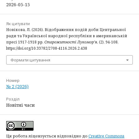
2026-05-15
Як цитувати
Новікова, Л. (2026). Відображення подій доби Центральної
ради та Української народної республіки в американській
пресі 1917-1918 рр.
Старожитності Лукомор’я
, (2), 94-108.
https://doi.org/10.33782/2708-4116.2026.2.438
Формати цитування
Номер
№ 2 (2026)
Розділ
Новітні часи
Ця робота ліцензується відповідно до
Creative Commons