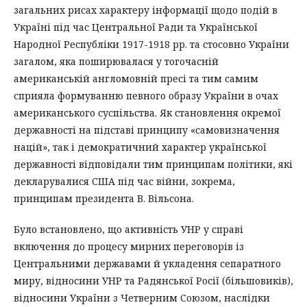
загальних рисах характеру інформації щодо подій в
Україні під час Центральної Ради та Української
Народної Республіки 1917-1918 рр. та стосовно України
загалом, яка поширювалася у тогочасній
американській англомовній пресі та тим самим
сприяла формуванню певного образу України в очах
американського суспільства. Як становлення окремої
державності на підставі принципу «самовизначення
націй», так і демократичний характер української
державності відповідали тим принципам політики, які
декларувалися США під час війни, зокрема,
принципам президента В. Вільсона.
Було встановлено, що активність УНР у справі
включення до процесу мирних переговорів із
Центральними державами й укладення сепаратного
миру, відносини УНР та Радянської Росії (більшовиків),
відносини України з Четверним Союзом, наслідки