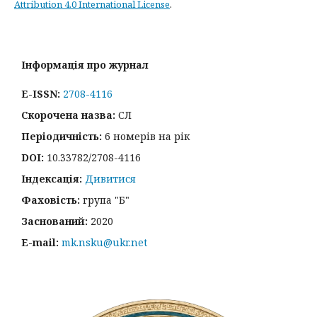
Attribution 4.0 International License
.
Інформація про журнал
E-ISSN:
2708-4116
Скорочена назва:
СЛ
Періодичність:
6 номерів на рік
DOI:
10.33782/2708-4116
Індексація:
Дивитися
Фаховість:
група "Б"
Заснований:
2020
E-mail:
mk.nsku@ukr.net