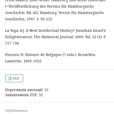
(=Veröffentlichung des Vereins für Hamburgische
Geschichte. Bd. 43). Hamburg: Verein für Hamburgische
Geschichte, 1997. S. 99-122.
La Vopa A.J. A New Intellectual History? Jonathan Israel’s
Enlightenment. The Historical Journal. 2009. Vol. 52 (3). P.
717-738.
Pirenne H. Histoire de Belgique (7 vols.). Bruxelles:
Lamertin, 1899-1932.
PDF
Переглядів анотації: 55
Завантажень PDF: 52
Опубліковано