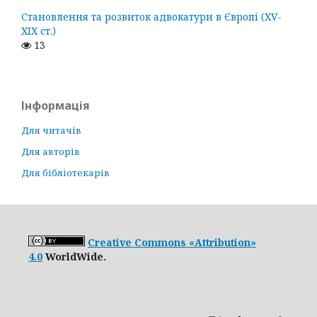
Становлення та розвиток адвокатури в Європі (ХV-
ХІХ ст.)
13
Інформація
Для читачів
Для авторів
Для бібліотекарів
Creative Commons «Attribution»
4.0
WorldWide.