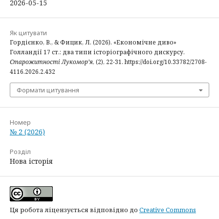
2026-05-15
Як цитувати
Гордієнко, В., & Фицик, Л. (2026). «Економічне диво»
Голландії 17 ст.: два типи історіографічного дискурсу.
Старожитності Лукомор’я
, (2), 22-31. https://doi.org/10.33782/2708-
4116.2026.2.432
Формати цитування
Номер
№ 2 (2026)
Розділ
Нова історія
Ця робота ліцензується відповідно до
Creative Commons