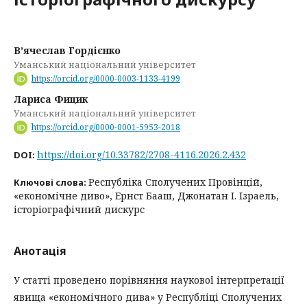
В’ячеслав Гордієнко
Уманський національний університет
https://orcid.org/0000-0003-1133-4199
Лариса Фицик
Уманський національний університет
https://orcid.org/0000-0001-5953-2018
https://doi.org/10.33782/2708-4116.2026.2.432
DOI:
Республіка Сполучених Провінцій,
Ключові слова:
«економічне диво», Ернст Бааш, Джонатан І. Ізраель,
історіографічний дискурс
Анотація
У статті проведено порівняння наукової інтерпретації
явища «економічного дива» у Республіці Сполучених