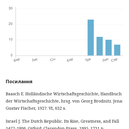
Посилання
Baasch E. Holländische Wirtschaftsgeschichte, Handbuch
der Wirtschaftsgeschichte, hrsg. von Georg Brodnitz. Jena:
Gustav Fischer, 1927. VI, 632 s.
Israel J. The Dutch Republic. Its Rise, Greatness, and Fall
1477-1806. Oxford: Clarendon Press, 1995. 1231 p.