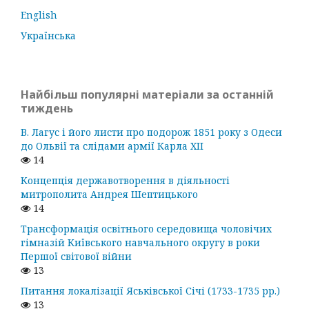
English
Українська
Найбільш популярні матеріали за останній
тиждень
В. Лагус і його листи про подорож 1851 року з Одеси
до Ольвії та слідами армії Карла ХІІ
14
Концепція державотворення в діяльності
митрополита Андрея Шептицького
14
Трансформація освітнього середовища чоловічих
гімназій Київського навчального округу в роки
Першої світової війни
13
Питання локалізації Яськівської Січі (1733-1735 рр.)
13