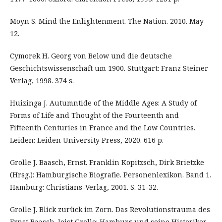
Moyn S. Mind the Enlightenment. The Nation. 2010. May
12.
Cymorek H. Georg von Below und die deutsche
Geschichtswissenschaft um 1900. Stuttgart: Franz Steiner
Verlag, 1998. 374 s.
Huizinga J. Autumntide of the Middle Ages: A Study of
Forms of Life and Thought of the Fourteenth and
Fifteenth Centuries in France and the Low Countries.
Leiden: Leiden University Press, 2020. 616 р.
Grolle J. Baasch, Ernst. Franklin Kopitzsch, Dirk Brietzke
(Hrsg.): Hamburgische Biografie. Personenlexikon. Band 1.
Hamburg: Christians-Verlag, 2001. S. 31-32.
Grolle J. Blick zurück im Zorn. Das Revolutionstrauma des
Ernst Baasch. Joist Grolle: Hamburg und seine Historiker