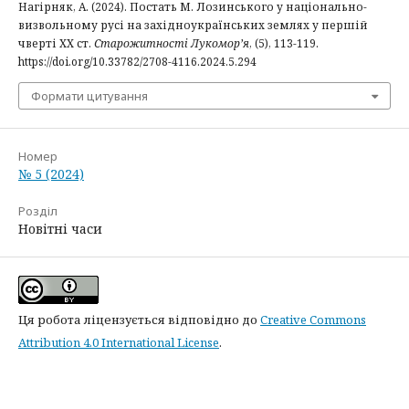
Нагірняк, А. (2024). Постать М. Лозинського у національно-
визвольному русі на західноукраїнських землях у першій
чверті ХХ ст.
Старожитності Лукомор’я
, (5), 113-119.
https://doi.org/10.33782/2708-4116.2024.5.294
Формати цитування
Номер
№ 5 (2024)
Розділ
Новітні часи
Ця робота ліцензується відповідно до
Creative Commons
Attribution 4.0 International License
.