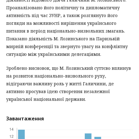
Проаналізовано його політичну та дипломатичну
активність під час ЗУНР, а також розглянуто його
погляди на можливості вирішення українського
питання в період національно-визвольних змагань.
Показано діяльність М. Лозинського на Паризькій
мирній конференції та звернуто увагу на конфліктну
ситуацію між українськими делегаціями.
Зроблено висновок, що М. Лозинський суттєво вплинув
на розвиток національно-визвольного руху,
відіграючи важливу роль у житті Галичини, де
активно просував ідею створення незалежної
української національної держави.
Завантаження