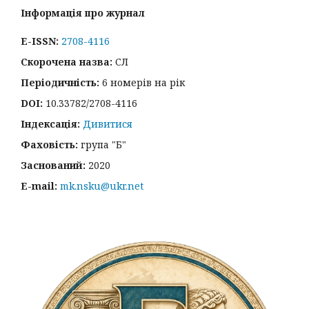
Інформація про журнал
E-ISSN:
2708-4116
Скорочена назва:
СЛ
Періодичність:
6 номерів на рік
DOI:
10.33782/2708-4116
Індексація:
Дивитися
Фаховість:
група "Б"
Заснований:
2020
E-mail:
mk.nsku@ukr.net