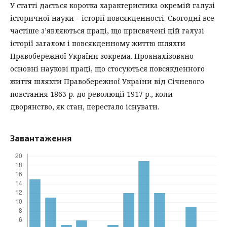
У статті дається коротка характеристика окремій галузі
історичної науки – історії повсякденності. Сьогодні все
частіше з’являються праці, що присвячені цій галузі
історії загалом і повсякденному життю шляхти
Правобережної України зокрема. Проаналізовано
основні наукові праці, що стосуються повсякденного
життя шляхти Правобережної України від Січневого
повстання 1863 р. до революції 1917 р., коли
дворянство, як стан, перестало існувати.
Завантаження