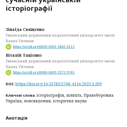
історіографії
Зінаїда Священко
Уманський державний педагогічний університет імені
Павла Тичини
https://orcid.org/0000-0001-5845-3115
Віталій Тацієнко
Уманський державний педагогічний університет імені
Павла Тичини
https://orcid.org/0000-0003-3372-9765
https://doi.org/10.33782/2708-4116.2023.3.209
DOI:
історіографія, шляхта, Правобережна
Ключові слова:
Україна, повсякдення, історична наука
Анотація