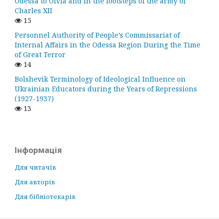
Odessa to Olvia and in the footsteps of the army of
Charles XII
15
Personnel Authority of People’s Commissariat of
Internal Affairs in the Odessa Region During the Time
of Great Terror
14
Bolshevik Terminology of Ideological Influence on
Ukrainian Educators during the Years of Repressions
(1927-1937)
13
Інформація
Для читачів
Для авторів
Для бібліотекарів