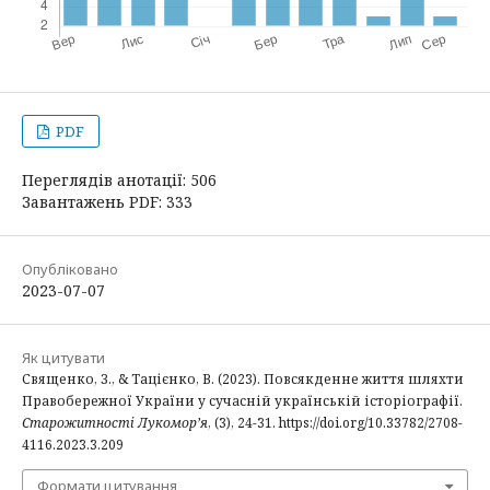
PDF
Переглядів анотації: 506
Завантажень PDF: 333
Опубліковано
2023-07-07
Як цитувати
Священко, З., & Тацієнко, В. (2023). Повсякденне життя шляхти
Правобережної України у сучасній українській історіографії.
Старожитності Лукомор’я
, (3), 24-31. https://doi.org/10.33782/2708-
4116.2023.3.209
Формати цитування