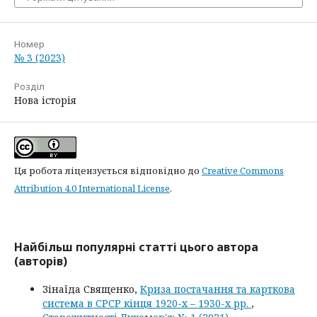
Номер
№ 3 (2023)
Розділ
Нова історія
Ця робота ліцензується відповідно до
Creative Commons
Attribution 4.0 International License
.
Найбільш популярні статті цього автора
(авторів)
Зінаїда Священко,
Криза постачання та карткова
система в СРСР кінця 1920-х – 1930-х рр.
,