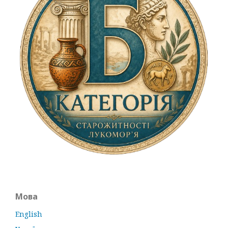
Мова
English