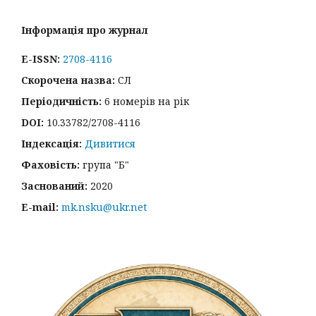
Інформація про журнал
E-ISSN:
2708-4116
Скорочена назва:
СЛ
Періодичність:
6 номерів на рік
DOI:
10.33782/2708-4116
Індексація:
Дивитися
Фаховість:
група "Б"
Заснований:
2020
E-mail:
mk.nsku@ukr.net