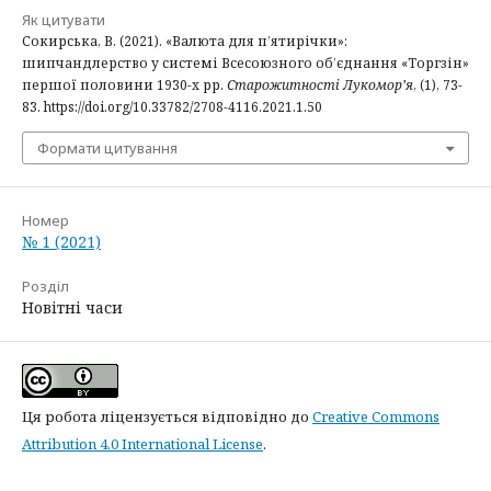
Як цитувати
Сокирська, В. (2021). «Валюта для п’ятирічки»:
шипчандлерство у системі Всесоюзного об’єднання «Торгзін»
першої половини 1930-х рр.
Старожитності Лукомор’я
, (1), 73-
83. https://doi.org/10.33782/2708-4116.2021.1.50
Формати цитування
Номер
№ 1 (2021)
Розділ
Новітні часи
Ця робота ліцензується відповідно до
Creative Commons
Attribution 4.0 International License
.