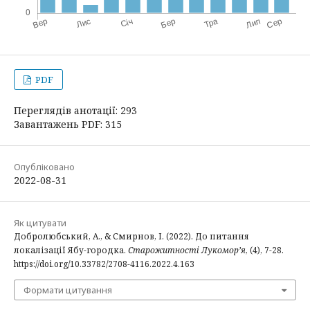
PDF
Переглядів анотації: 293
Завантажень PDF: 315
Опубліковано
2022-08-31
Як цитувати
Добролюбський, А., & Смирнов, І. (2022). До питання
локалізації Ябу-городка.
Старожитності Лукомор’я
, (4), 7-28.
https://doi.org/10.33782/2708-4116.2022.4.163
Формати цитування