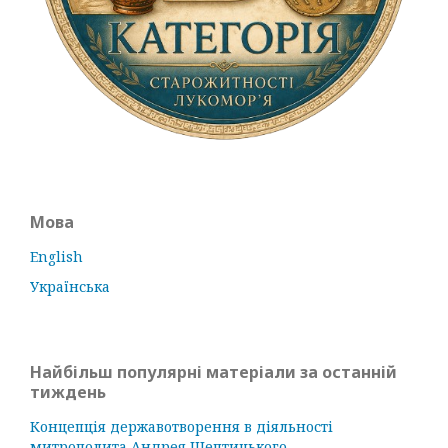
Мова
English
Українська
Найбільш популярні матеріали за останній
тиждень
Концепція державотворення в діяльності
митрополита Андрея Шептицького