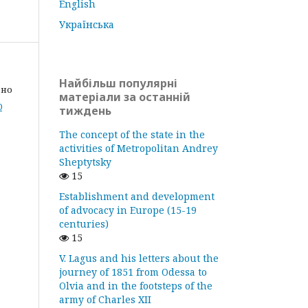
English
Українська
Найбільш популярні
дно
матеріали за останній
0
тиждень
The concept of the state in the
activities of Metropolitan Andrey
Sheptytsky
15
Establishment and development
of advocacy in Europe (15-19
centuries)
15
V. Lagus and his letters about the
journey of 1851 from Odessa to
Olvia and in the footsteps of the
army of Charles XII