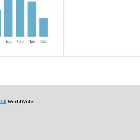
4.0
WorldWide.