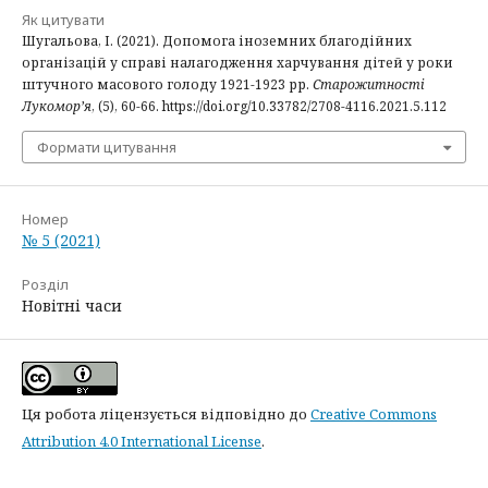
Як цитувати
Шугальова, І. (2021). Допомога іноземних благодійних
організацій у справі налагодження харчування дітей у роки
штучного масового голоду 1921-1923 рр.
Старожитності
Лукомор’я
, (5), 60-66. https://doi.org/10.33782/2708-4116.2021.5.112
Формати цитування
Номер
№ 5 (2021)
Розділ
Новітні часи
Ця робота ліцензується відповідно до
Creative Commons
Attribution 4.0 International License
.