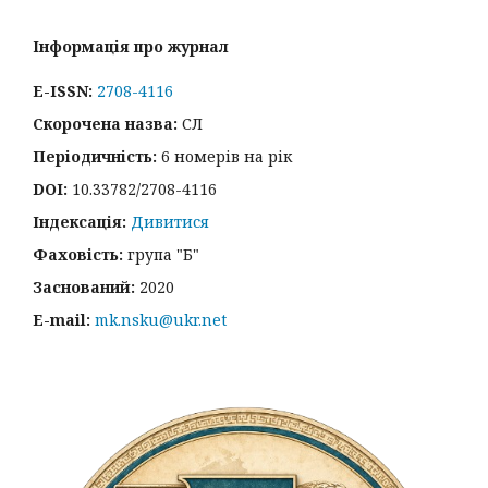
Інформація про журнал
E-ISSN:
2708-4116
Скорочена назва:
СЛ
Періодичність:
6 номерів на рік
DOI:
10.33782/2708-4116
Індексація:
Дивитися
Фаховість:
група "Б"
Заснований:
2020
E-mail:
mk.nsku@ukr.net