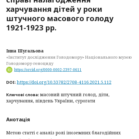
харчування дітей у роки
штучного масового голоду
1921-1923 рр.
Інна Шугальова
«Інститут дослідження Голодомору» Національного музею
Голодомору-геноциду
https://orcid.org/0000-0002-2397-0611
https://doi.org/10.33782/2708-4116.2021.5.112
DOI:
масовий штучний голод, діти,
Ключові слова:
харчування, південь України, сурогати
Анотація
Метою статті є аналіз ролі іноземних благодійних