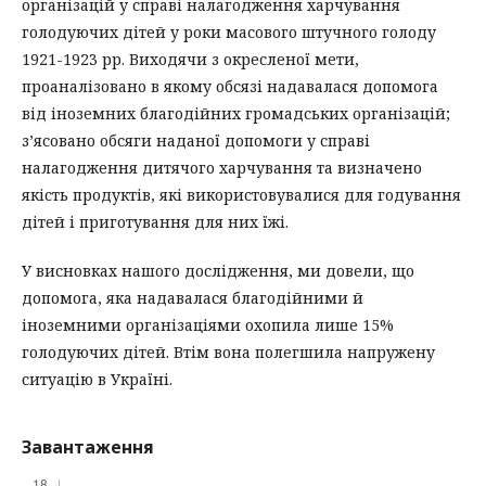
організацій у справі налагодження харчування
голодуючих дітей у роки масового штучного голоду
1921-1923 рр. Виходячи з окресленої мети,
проаналізовано в якому обсязі надавалася допомога
від іноземних благодійних громадських організацій;
з’ясовано обсяги наданої допомоги у справі
налагодження дитячого харчування та визначено
якість продуктів, які використовувалися для годування
дітей і приготування для них їжі.
У висновках нашого дослідження, ми довели, що
допомога, яка надавалася благодійними й
іноземними організаціями охопила лише 15%
голодуючих дітей. Втім вона полегшила напружену
ситуацію в Україні.
Завантаження