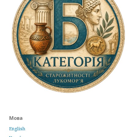
Мова
English