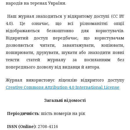
народів на теренах України.
Наш журнал знаходиться у відкритому доступі (CC BY
4.0). Це означає, що всі різноманітні опції
відображаються безкоштовно для користувачів.
Відкритий доступ передбачає, що користувачам
дозволяється читати, завантажувати, копіювати,
поширювати, друкувати, шукати або знаходити повні
тексти статей журналу за посиланням без
попереднього дозволу від видавця й автора.
Журнал використовує ліцензію відкритого доступу
Creative Commons Attribution 4.0 International License
Загальні відомості
Періодичність
: шість номерів на рік
ISSN (Online)
: 2708-4116