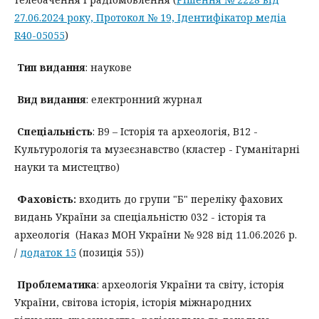
27.06.2024 року, Протокол № 19, Ідентифікатор медіа
R40-05055
)
Тип видання
: наукове
Вид видання
: електронний журнал
Спеціальність
: B9 – Історія та археологія, В12 -
Культурологія та музеєзнавство (кластер - Гуманітарні
науки та мистецтво)
Фаховість:
входить до групи "Б" переліку фахових
видань України за спеціальністю 032 - історія та
археологія (Наказ МОН України № 928 від 11.06.2026 р.
/
додаток 15
(позиція 55))
Проблематика
: археологія України та світу, історія
України, світова історія, історія міжнародних