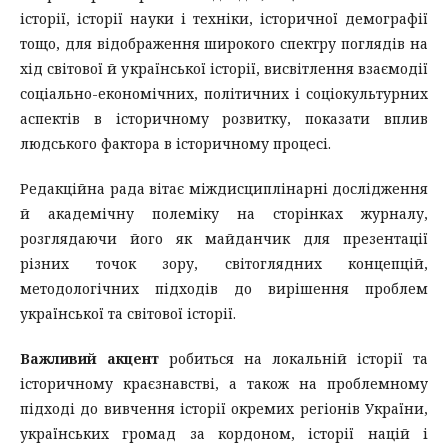
історії, історії науки і техніки, історичної демографії
тощо, для відображення широкого спектру поглядів на
хід світової й української історії, висвітлення взаємодії
соціально-економічних, політичних і соціокультурних
аспектів в історичному розвитку, показати вплив
людського фактора в історичному процесі.
Редакційна рада вітає міждисциплінарні дослідження
й академічну полеміку на сторінках журналу,
розглядаючи його як майданчик для презентації
різних точок зору, світоглядних концепцій,
методологічних підходів до вирішення проблем
української та світової історії.
Важливий акцент
робиться на локальній історії та
історичному краєзнавстві, а також на проблемному
підході до вивчення історії окремих регіонів України,
українських громад за кордоном, історії націй і