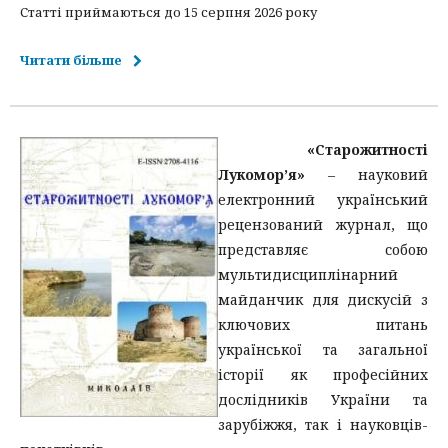
Статті приймаються до 15 серпня 2026 року
Читати більше
«Старожитності
Лукомор’я»
– науковий
електронний український
рецензований журнал, що
представляє собою
мультидисциплінарний
майданчик для дискусій з
ключових питань
української та загальної
історії як професійних
дослідників України та
зарубіжжя, так і науковців-