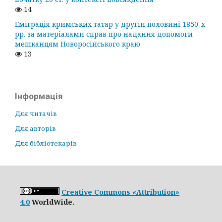
14
Еміграція кримських татар у другій половині 1850-х
рр. за матеріалами справ про надання допомоги
мешканцям Новоросійського краю
13
Інформація
Для читачів
Для авторів
Для бібліотекарів
Creative Commons «Attribution»
4.0
WorldWide.