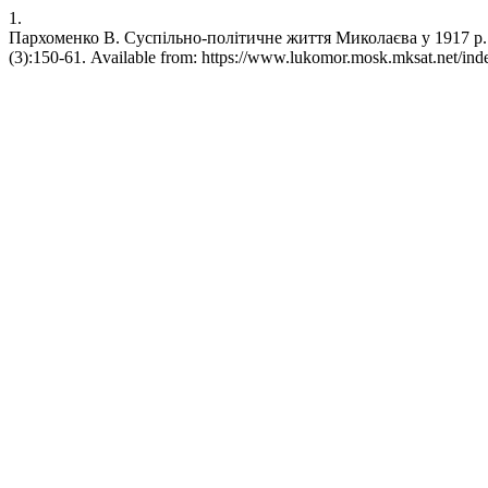
1.
Пархоменко В. Суспільно-політичне життя Миколаєва у 1917 р. н
(3):150-61. Available from: https://www.lukomor.mosk.mksat.net/ind