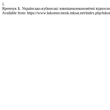
1.
Яремчук Б. Українсько-кубинські зовнішньоекономічні відносини 
Available from: https://www.lukomor.mosk.mksat.net/index.php/lukom