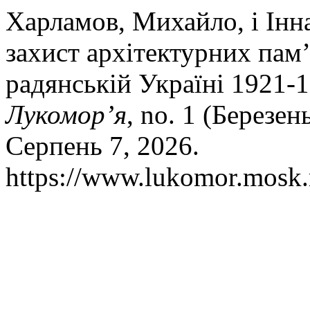
Харламов, Михайло, і Ін
захист архітектурних пам’я
радянській Україні 1921-
Лукомор’я
, no. 1 (Березен
Серпень 7, 2026.
https://www.lukomor.mosk.m