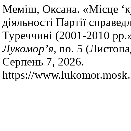
Меміш, Оксана. «Місце ‘к
діяльності Партії справед
Туреччині (2001-2010 рр.
Лукомор’я
, no. 5 (Листопа
Серпень 7, 2026.
https://www.lukomor.mosk.m