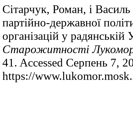
Сітарчук, Роман, і Василь
партійно-державної політ
організацій у радянській У
Старожитності Лукомор
41. Accessed Серпень 7, 2
https://www.lukomor.mosk.m