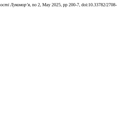
сті Лукомор’я
, no 2, May 2025, pp 200-7, doi:10.33782/2708-