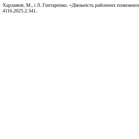
Харламов, М., і Л. Гонтаренко. «Діяльність районних пожежних
4116.2025.2.341.