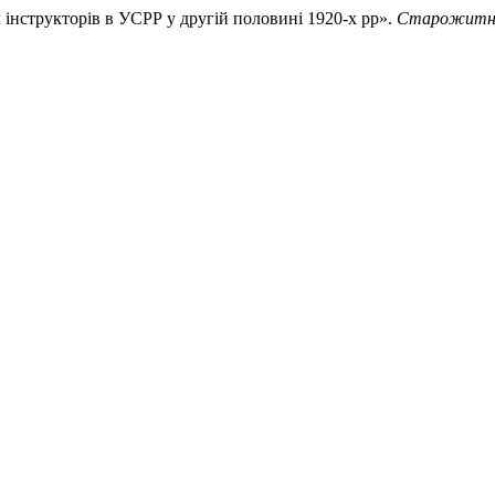
 інструкторів в УСРР у другій половині 1920-х рр».
Старожитно