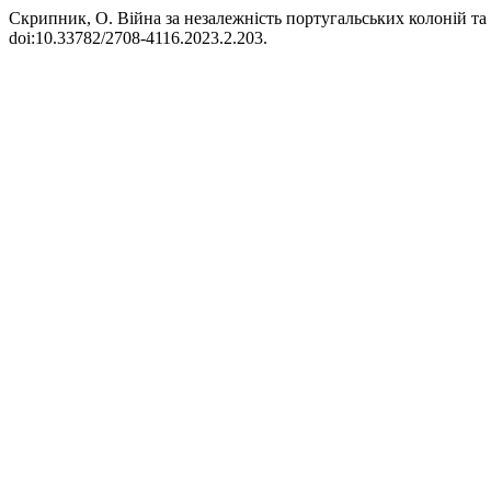
Скрипник, О. Війна за незалежність португальських колоній т
doi:10.33782/2708-4116.2023.2.203.