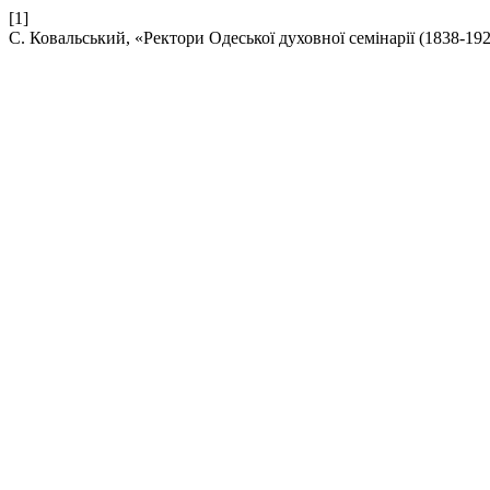
[1]
С. Ковальський, «Ректори Одеської духовної семінарії (1838-192