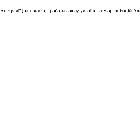
встралії (на прикладі роботи союзу українських організацій Авс