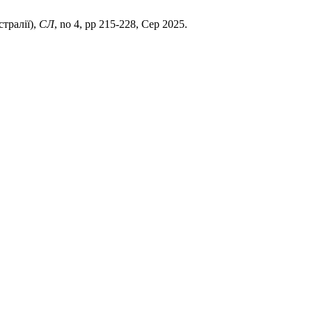
тралії),
СЛ
, no 4, pp 215-228, Сер 2025.