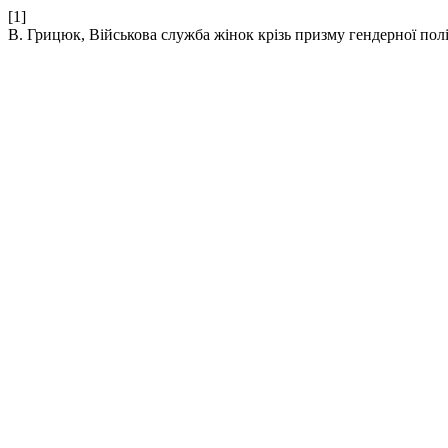
[1]
В. Грицюк, Військова служба жінок крізь призму гендерної пол