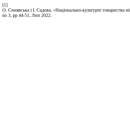
[1]
О. Синявська і І. Садова, «Національно-культурні товариства н
no 3, pp 44-51, Лип 2022.