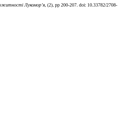
житності Лукомор’я
, (2), pp 200-207. doi: 10.33782/2708-