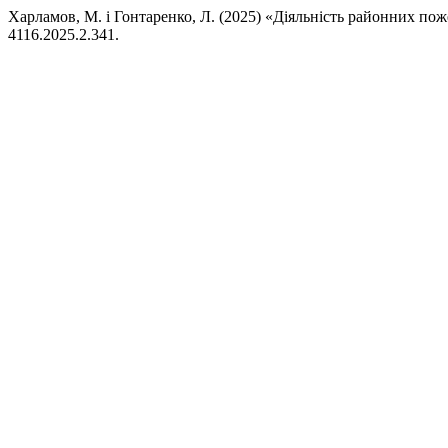
Харламов, М. і Гонтаренко, Л. (2025) «Діяльність районних по
4116.2025.2.341.