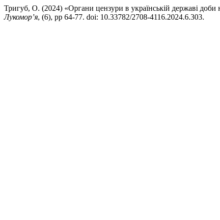
Тригуб, О. (2024) «Органи цензури в українській державі доби 
Лукомор’я
, (6), pp 64-77. doi: 10.33782/2708-4116.2024.6.303.