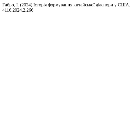
Габро, І. (2024) Історія формування китайської діаспори у США
4116.2024.2.266.