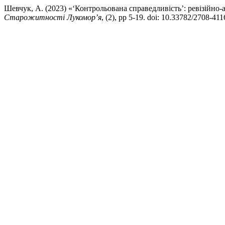
Шевчук, А. (2023) «‘Контрольована справедливість’: ревізійно-
Старожитності Лукомор’я
, (2), pp 5-19. doi: 10.33782/2708-41