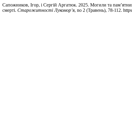
Сапожников, Ігор, і Сергій Аргатюк. 2025. Могили та пам’ятни
смерті.
Старожитності Лукомор’я
, no 2 (Травень), 78-112. http