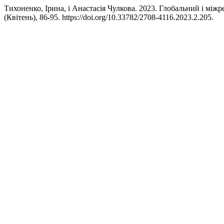
Тихоненко, Ірина, і Анастасія Чулкова. 2023. Глобальний і між
(Квітень), 86-95. https://doi.org/10.33782/2708-4116.2023.2.205.