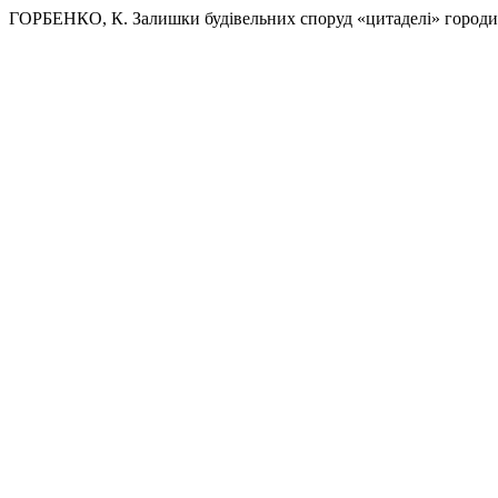
ГОРБЕНКО, К. Залишки будівельних споруд «цитаделі» город