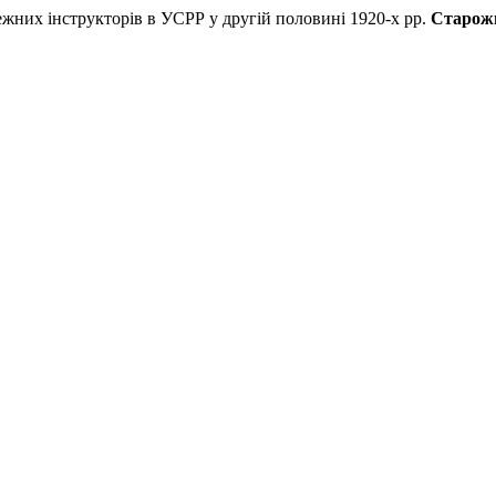
х інструкторів в УСРР у другій половині 1920-х рр.
Старожи