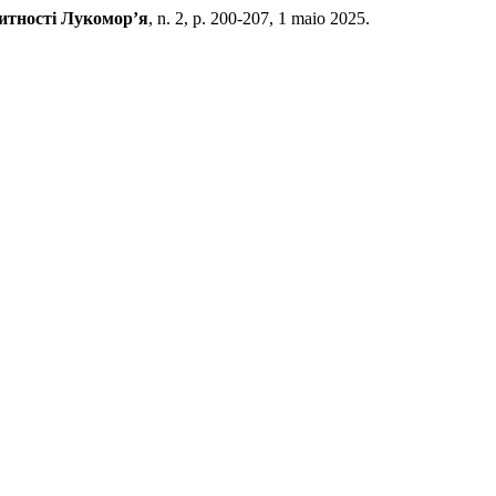
тності Лукомор’я
, n. 2, p. 200-207, 1 maio 2025.