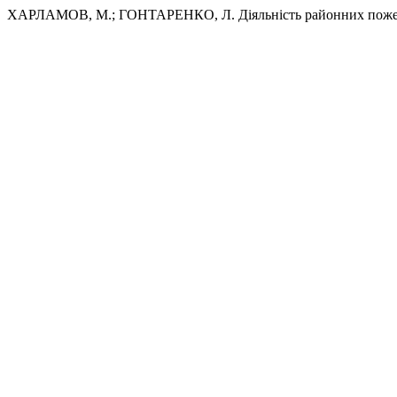
ХАРЛАМОВ, М.; ГОНТАРЕНКО, Л. Діяльність районних пожежни