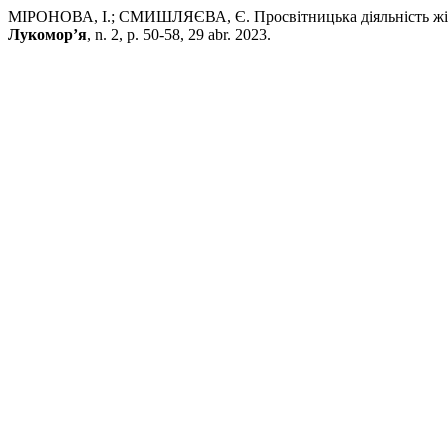
МІРОНОВА, І.; СМИШЛЯЄВА, Є. Просвітницька діяльність жіно
Лукомор’я
, n. 2, p. 50-58, 29 abr. 2023.