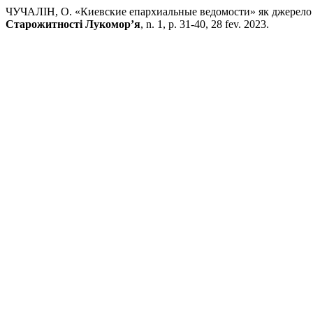
ЧУЧАЛІН, О. «Киевские епархиальные ведомости» як джерело д
Старожитності Лукомор’я
, n. 1, p. 31-40, 28 fev. 2023.