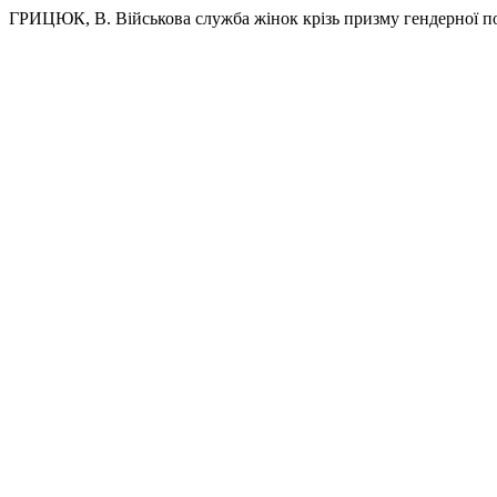
ГРИЦЮК, В. Військова служба жінок крізь призму гендерної п