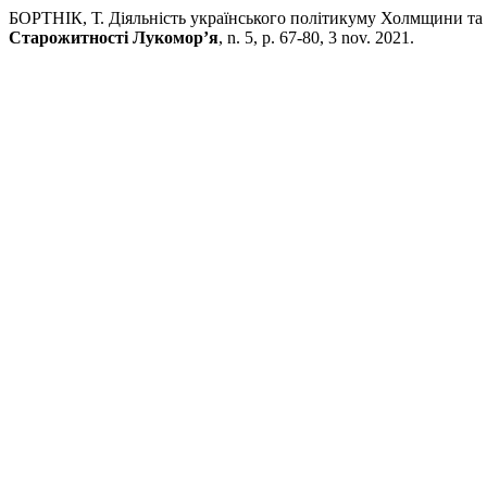
БОРТНІК, Т. Діяльність українського політикуму Холмщини та 
Старожитності Лукомор’я
, n. 5, p. 67-80, 3 nov. 2021.