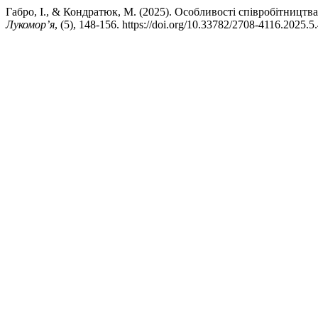
Габро, І., & Кондратюк, М. (2025). Особливості співробітницт
Лукомор’я
, (5), 148-156. https://doi.org/10.33782/2708-4116.2025.5