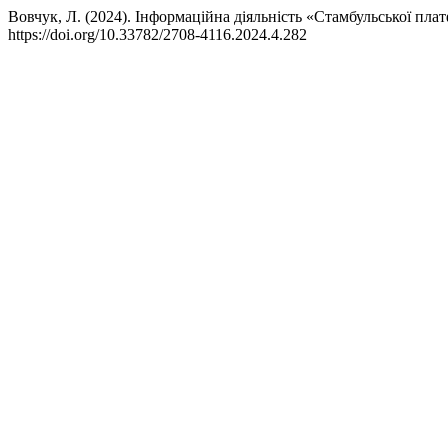
Вовчук, Л. (2024). Інформаційна діяльність «Стамбульської пл
https://doi.org/10.33782/2708-4116.2024.4.282