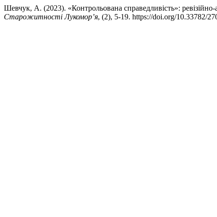
Шевчук, А. (2023). «Контрольована справедливість»: ревізійно-
Старожитності Лукомор’я
, (2), 5-19. https://doi.org/10.33782/