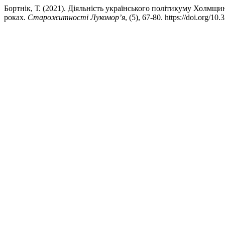
Бортнік, Т. (2021). Діяльність українського політикуму Холмщ
роках.
Старожитності Лукомор’я
, (5), 67-80. https://doi.org/1