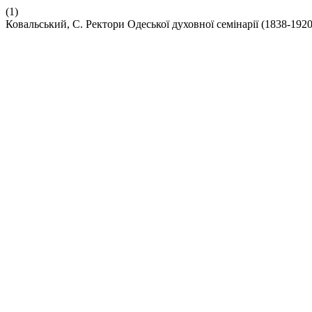
(1)
Ковальський, С. Ректори Одеської духовної семінарії (1838-1920