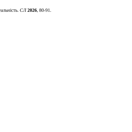
еальність.
СЛ
2026
, 80-91.