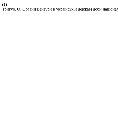
(1)
Тригуб, О. Органи цензури в українській державі доби націона