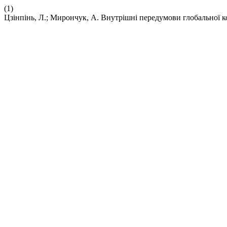
(1)
Цзінпінь, Л.; Мирончук, А. Внутрішні передумови глобальної