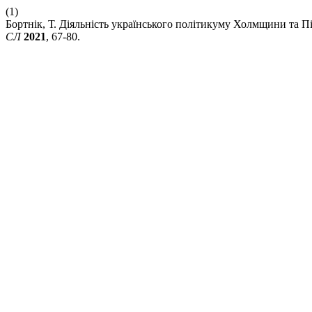
(1)
Бортнік, Т. Діяльність українського політикуму Холмщини та П
СЛ
2021
, 67-80.